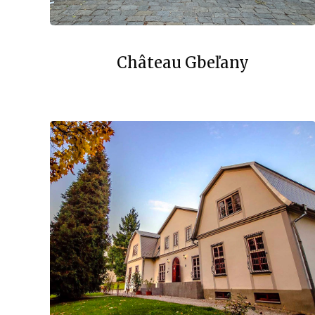
Château Gbeľany