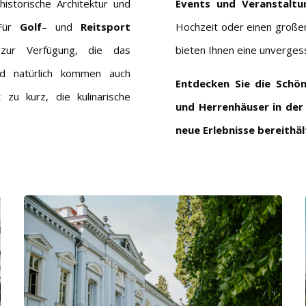
istorische Architektur und
Events und Veranstaltu
 Für
Golf
– und
Reitsport
Hochzeit oder einen großen
 zur Verfügung, die das
bieten Ihnen eine unverges
nd natürlich kommen auch
Entdecken Sie die Schön
 zu kurz, die kulinarische
und Herrenhäuser in der
neue Erlebnisse bereithäl