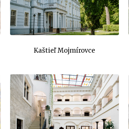
Kaštieľ Mojmírovce