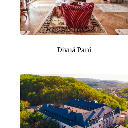
Divná Pani