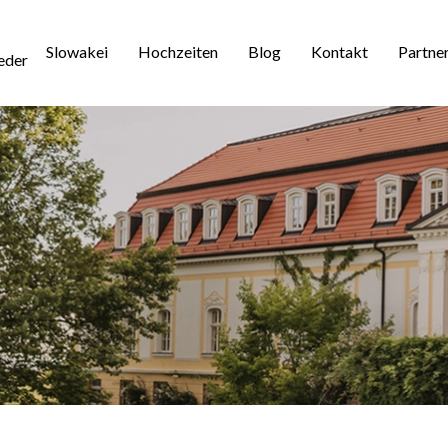
Slowakei
Hochzeiten
Blog
Kontakt
Partne
eder