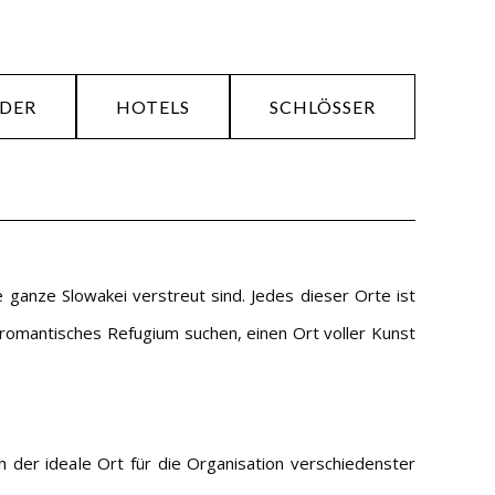
EDER
HOTELS
SCHLÖSSER
 ganze Slowakei verstreut sind. Jedes dieser Orte ist
in romantisches Refugium suchen, einen Ort voller Kunst
h der ideale Ort für die Organisation verschiedenster