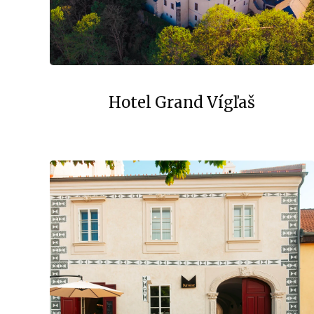
Hotel Grand Vígľaš