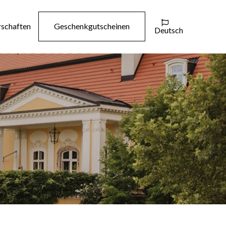

rschaften
Geschenkgutscheinen
Deutsch