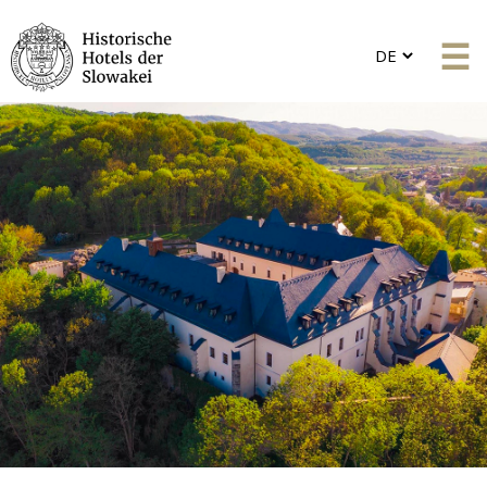
Choose
a
language