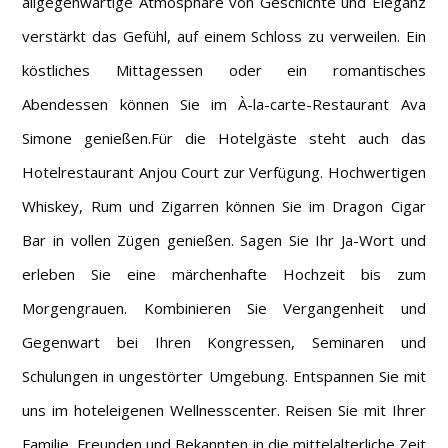
allgegenwärtige Atmosphäre von Geschichte und Eleganz
verstärkt das Gefühl, auf einem Schloss zu verweilen. Ein
köstliches Mittagessen oder ein romantisches
Abendessen können Sie im À-la-carte-Restaurant Ava
Simone genießen.Für die Hotelgäste steht auch das
Hotelrestaurant Anjou Court zur Verfügung. Hochwertigen
Whiskey, Rum und Zigarren können Sie im Dragon Cigar
Bar in vollen Zügen genießen. Sagen Sie Ihr Ja-Wort und
erleben Sie eine märchenhafte Hochzeit bis zum
Morgengrauen. Kombinieren Sie Vergangenheit und
Gegenwart bei Ihren Kongressen, Seminaren und
Schulungen in ungestörter Umgebung. Entspannen Sie mit
uns im hoteleigenen Wellnesscenter. Reisen Sie mit Ihrer
Familie, Freunden und Bekannten in die mittelalterliche Zeit