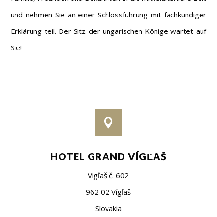
und nehmen Sie an einer Schlossführung mit fachkundiger
Erklärung teil. Der Sitz der ungarischen Könige wartet auf
Sie!

HOTEL GRAND VÍGĽAŠ
Vígľaš č. 602
962 02 Vígľaš
Slovakia